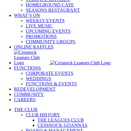
HOMEGROUND CAFE
SEASONS RESTAURANT
WHAT’S ON
WEEKLY EVENTS
LIVE MUSIC
UPCOMING EVENTS
PROMOTIONS
COMMUNITY GROUPS
ONLINE RAFFLES
FUNCTIONS
CORPORATE EVENTS
WEDDINGS
FUNCTIONS & EVENTS
REDEVELOPMENT
COMMUNITY
CAREERS
THE CLUB
CLUB HISTORY
THE LEAGUES CLUB
CESSNOCK GOANNAS
BOARD & MANAGEMENT