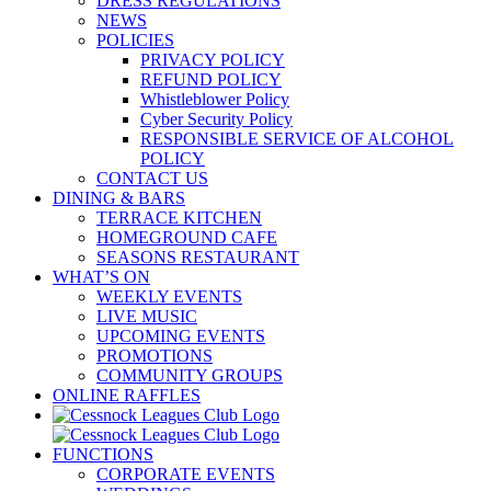
DRESS REGULATIONS
NEWS
POLICIES
PRIVACY POLICY
REFUND POLICY
Whistleblower Policy
Cyber Security Policy
RESPONSIBLE SERVICE OF ALCOHOL
POLICY
CONTACT US
DINING & BARS
TERRACE KITCHEN
HOMEGROUND CAFE
SEASONS RESTAURANT
WHAT’S ON
WEEKLY EVENTS
LIVE MUSIC
UPCOMING EVENTS
PROMOTIONS
COMMUNITY GROUPS
ONLINE RAFFLES
FUNCTIONS
CORPORATE EVENTS