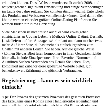
erkunden können. Diese Website wurde erstellt zurück 2008, und
hat jetzt gesehen signifikant Entwicklung und einige Veränderungen
im Laufe der Jahre seitdem. Sie könnten ständig wächst, Entwickeln
des Produkts und Verbessern von allem sie können. Und damit, dies
könnte werden einer der größten Online-Dating Plattformen Sie
werden finden für Puma Beziehung.
Viele Menschen ist nicht falsch auch; es wird etwas geben
einzigartiges an Cougar Leben ‘s Methode Online-Dating. Deshalb,
ja, sie liefern auf ihre Aussagen sehr brillant und dann mache etwas
mehr. Auf ihrer Seite, du hast mehr als einfach irgendwo zum
Chatten mit anderen Leuten. Sie haben. Auf die gleiche Weise
{können Sie das Blog lesen komponiere in ihren Gedanken richtig
über talk, include Einzelpersonen Ihren Favoriten Nummer und
Ausführen Suchen Verwenden des Details Sie lieben. Dies,
kombiniert mit Zubehör diese großartige Website bietet, gibt
bemerkenswert Erfahrung und glücklich Verbraucher.
Registrierung – kann es sein wirklich
einfach?
< p> Der Prozess des gesamten Prozesses des gesamten Prozesses
des Erzeugens eines Kontos eines Händlerkontos ist einfach und
unkompliziert. Es wird vielleicht nicht erhöht länger als ein paar