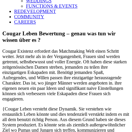
WEDDINGS
FUNCTIONS & EVENTS
REDEVELOPMENT
COMMUNITY
CAREERS
Cougar Leben Bewertung – genau was tun wir
wissen über es ?
Cougar Existenz erfordert das Matchmaking Welt einen Schritt
weiter. Jetzt mehr als in der Vergangenheit, Frauen sind werden
getrennt, selbstbewusst und voller Energie. Oft haben diese starken
zeitgenössischen Damen streben, jemanden zu teilen ihre
einzigartigen Eskapaden mit. Benötigt jemanden Spaß,
Aufregendes, und Willen passen ihre einzigartige herausragende
Charakter. Das ist, wo jünger Männer werden angeboten in. ihre
eigenen neuen ein paar Ideen und signifikant naive Einstellungen
können sich verbessern viele Eskapaden diese Frauen sich
engagieren.
{Cougar Leben versteht diese Dynamik. Sie verstehen wie
erstaunlich Leben könnte und dies tendenziell verstärkt indem es mit
all dem benutzt richtig Person. Aus diesem Grund haben sie dieses
System produziert. Es könnte sein als ziemlich außergewöhnlicher
Ziel wo Pumas und Jungen sich treffen, kommunizieren und