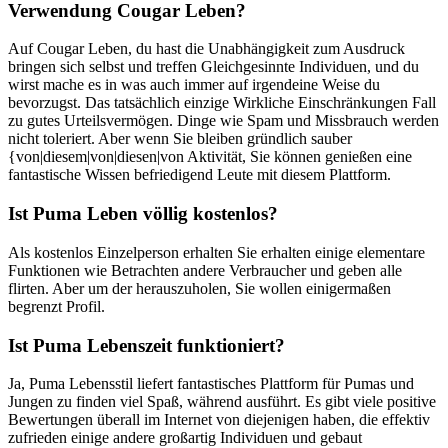
Verwendung Cougar Leben?
Auf Cougar Leben, du hast die Unabhängigkeit zum Ausdruck
bringen sich selbst und treffen Gleichgesinnte Individuen, und du
wirst mache es in was auch immer auf irgendeine Weise du
bevorzugst. Das tatsächlich einzige Wirkliche Einschränkungen Fall
zu gutes Urteilsvermögen. Dinge wie Spam und Missbrauch werden
nicht toleriert. Aber wenn Sie bleiben gründlich sauber
{von|diesem|von|diesen|von Aktivität, Sie können genießen eine
fantastische Wissen befriedigend Leute mit diesem Plattform.
Ist Puma Leben völlig kostenlos?
Als kostenlos Einzelperson erhalten Sie erhalten einige elementare
Funktionen wie Betrachten andere Verbraucher und geben alle
flirten. Aber um der herauszuholen, Sie wollen einigermaßen
begrenzt Profil.
Ist Puma Lebenszeit funktioniert?
Ja, Puma Lebensstil liefert fantastisches Plattform für Pumas und
Jungen zu finden viel Spaß, während ausführt. Es gibt viele positive
Bewertungen überall im Internet von diejenigen haben, die effektiv
zufrieden einige andere großartig Individuen und gebaut