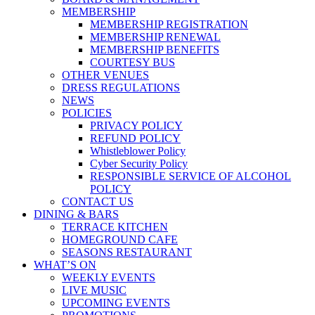
MEMBERSHIP
MEMBERSHIP REGISTRATION
MEMBERSHIP RENEWAL
MEMBERSHIP BENEFITS
COURTESY BUS
OTHER VENUES
DRESS REGULATIONS
NEWS
POLICIES
PRIVACY POLICY
REFUND POLICY
Whistleblower Policy
Cyber Security Policy
RESPONSIBLE SERVICE OF ALCOHOL
POLICY
CONTACT US
DINING & BARS
TERRACE KITCHEN
HOMEGROUND CAFE
SEASONS RESTAURANT
WHAT’S ON
WEEKLY EVENTS
LIVE MUSIC
UPCOMING EVENTS