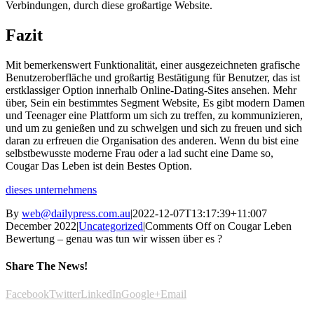
Verbindungen, durch diese großartige Website.
Fazit
Mit bemerkenswert Funktionalität, einer ausgezeichneten grafische
Benutzeroberfläche und großartig Bestätigung für Benutzer, das ist
erstklassiger Option innerhalb Online-Dating-Sites ansehen. Mehr
über, Sein ein bestimmtes Segment Website, Es gibt modern Damen
und Teenager eine Plattform um sich zu treffen, zu kommunizieren,
und um zu genießen und zu schwelgen und sich zu freuen und sich
daran zu erfreuen die Organisation des anderen. Wenn du bist eine
selbstbewusste moderne Frau oder a lad sucht eine Dame so,
Cougar Das Leben ist dein Bestes Option.
dieses unternehmens
By
web@dailypress.com.au
|
2022-12-07T13:17:39+11:00
7
December 2022
|
Uncategorized
|
Comments Off
on Cougar Leben
Bewertung – genau was tun wir wissen über es ?
Share The News!
Facebook
Twitter
LinkedIn
Google+
Email